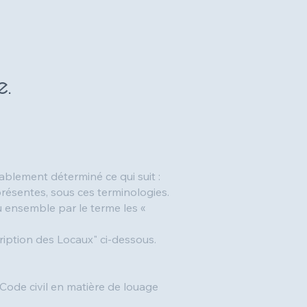
e.
lablement déterminé ce qui suit :
présentes, sous ces terminologies.
ou ensemble par le terme les «
cription des Locaux" ci-dessous.
 Code civil en matière de louage