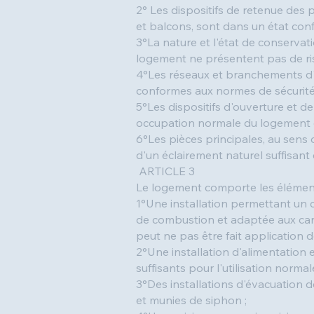
2° Les dispositifs de retenue des 
et balcons, sont dans un état conf
3°La nature et l'état de conservat
logement ne présentent pas de ris
4°Les réseaux et branchements d'é
conformes aux normes de sécurité 
5°Les dispositifs d'ouverture et 
occupation normale du logement 
6°Les pièces principales, au sens d
d'un éclairement naturel suffisant 
ARTICLE 3
Le logement comporte les élément
1°Une installation permettant un 
de combustion et adaptée aux cara
peut ne pas être fait application de
2°Une installation d'alimentation 
suffisants pour l'utilisation normal
3°Des installations d'évacuation
et munies de siphon ;