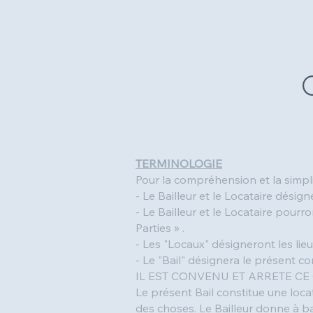
C
TERMINOLOGIE
Pour la compréhension et la simplif
- Le Bailleur et le Locataire dési
- Le Bailleur et le Locataire pourr
Parties » .
- Les "Locaux" désigneront les lieu
- Le "Bail" désignera le présent co
IL EST CONVENU ET ARRETE CE 
Le présent Bail constitue une loca
des choses. Le Bailleur donne à bai