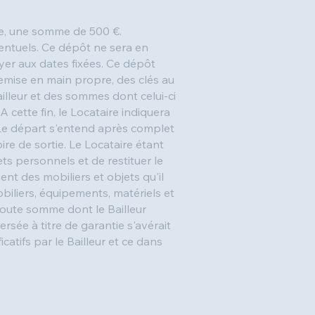
ivée, une somme de 500 €.
entuels. Ce dépôt ne sera en
yer aux dates fixées. Ce dépôt
remise en main propre, des clés au
illeur et des sommes dont celui-ci
A cette fin, le Locataire indiquera
. Le départ s'entend après complet
re de sortie. Le Locataire étant
ts personnels et de restituer le
ent des mobiliers et objets qu'il
biliers, équipements, matériels et
 toute somme dont le Bailleur
rsée à titre de garantie s'avérait
catifs par le Bailleur et ce dans