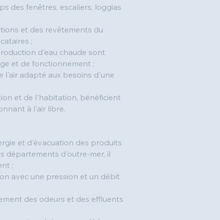
s des fenêtres, escaliers, loggias
sations et des revêtements du
cataires ;
 production d'eau chaude sont
age et de fonctionnement ;
 l'air adapté aux besoins d'une
ion et de l'habitation, bénéficient
nant à l'air libre.
ergie et d'évacuation des produits
s départements d'outre-mer, il
nt ;
tion avec une pression et un débit
ement des odeurs et des effluents