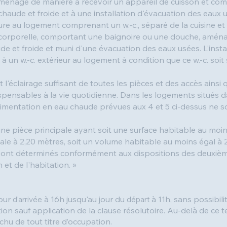
aménagé de manière à recevoir un appareil de cuisson et co
chaude et froide et à une installation d'évacuation des eaux u
eure au logement comprenant un w.-c., séparé de la cuisine et 
 corporelle, comportant une baignoire ou une douche, aménag
e et froide et muni d'une évacuation des eaux usées. L'insta
 à un w.-c. extérieur au logement à condition que ce w.-c. so
l'éclairage suffisant de toutes les pièces et des accès ainsi
pensables à la vie quotidienne. Dans les logements situés 
l'alimentation en eau chaude prévues aux 4 et 5 ci-dessus ne 
e pièce principale ayant soit une surface habitable au moin
le à 2,20 mètres, soit un volume habitable au moins égal à 
sont déterminés conformément aux dispositions des deuxième e
 et de l'habitation. »
jour
à 16h jusqu'au jour du
à 11h, sans possibil
d'arrivée
départ
tion sauf application de la clause résolutoire. Au-delà de ce t
chu de tout titre d’occupation.