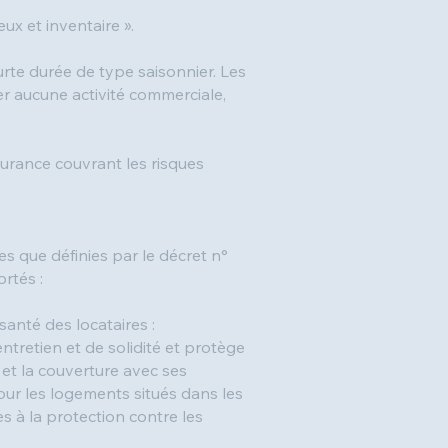
ux et inventaire ».
rte durée de type saisonnier. Les
er aucune activité commerciale,
surance couvrant les risques
s que définies par le décret n°
rtés :
santé des locataires :
ntretien et de solidité et protège
 et la couverture avec ses
Pour les logements situés dans les
s à la protection contre les