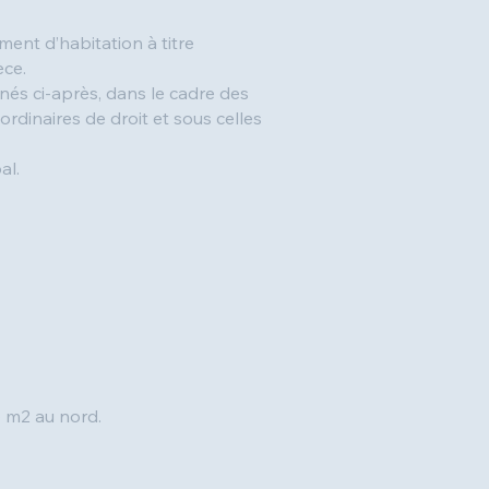
ment d’habitation à titre
èce.
gnés ci-après, dans le cadre des
ordinaires de droit et sous celles
al.
6 m2 au nord.