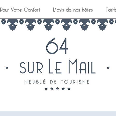
Pour Votre Confort
L'avis de nos hôtes
Tarif
64 Sur le Mail
Meublé de Tourisme, maison de vacances