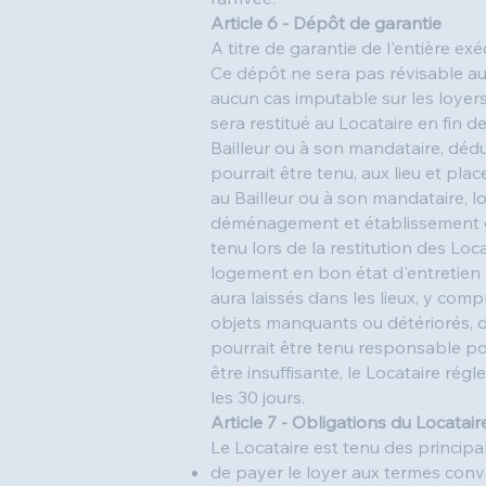
Article 6 - Dépôt de garantie
A titre de garantie de l'entière ex
Ce dépôt ne sera pas révisable au
aucun cas imputable sur les loyer
sera restitué au Locataire en fin 
Bailleur ou à son mandataire, dédu
pourrait être tenu, aux lieu et plac
au Bailleur ou à son mandataire, l
déménagement et établissement de l
tenu lors de la restitution des L
logement en bon état d'entretien lo
aura laissés dans les lieux, y com
objets manquants ou détériorés, de
pourrait être tenu responsable pour
être insuffisante, le Locataire rég
les 30 jours.
Article 7 - Obligations du Locatair
Le Locataire est tenu des principa
de payer le loyer aux termes con