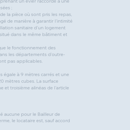
mprenant un évier raccordé à une
sées ;
de la pièce où sont pris les repas,
é de manière à garantir l'intimité
llation sanitaire d'un logement
it situé dans le même bâtiment et
 que le fonctionnement des
dans les départements d'outre-
sont pas applicables.
s égale à 9 mètres carrés et une
20 mètres cubes. La surface
t troisième alinéas de l'article
ité aucune pour le Bailleur de
erme, le locataire est, sauf accord