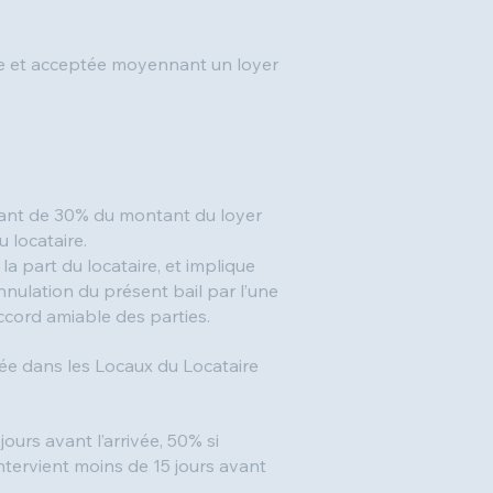
tie et acceptée moyennant un loyer
tant de 30% du montant du loyer
 locataire.
a part du locataire, et implique
nulation du présent bail par l’une
accord amiable des parties.
trée dans les Locaux du Locataire
urs avant l’arrivée, 50% si
intervient moins de 15 jours avant